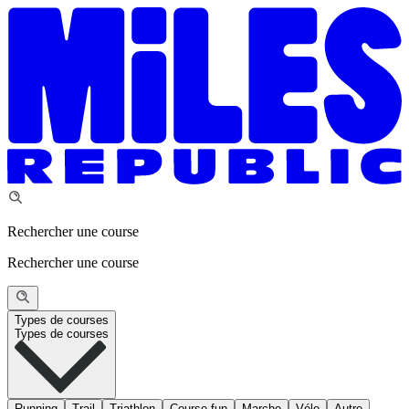
Rechercher une course
Rechercher une course
Types de courses
Types de courses
Running
Trail
Triathlon
Course fun
Marche
Vélo
Autre