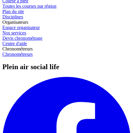
Course à pied
Toutes les courses par région
Plan du site
Disciplines
Organisateurs
Espace organisateur
Nos services
Devis chronométrage
Centre d'aide
Chronométreurs
Chronométreurs
Plein air social life