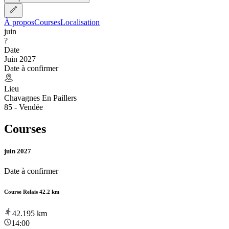
À propos
Courses
Localisation
juin
?
Date
Juin 2027
Date à confirmer
Lieu
Chavagnes En Paillers
85 - Vendée
Courses
juin 2027
Date à confirmer
Course Relais 42.2 km
42.195
km
14:00