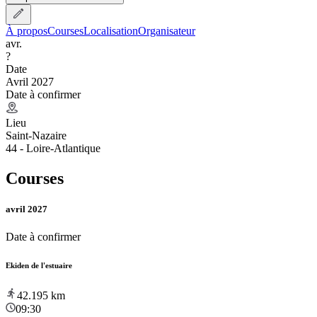
À propos
Courses
Localisation
Organisateur
avr.
?
Date
Avril 2027
Date à confirmer
Lieu
Saint-Nazaire
44 - Loire-Atlantique
Courses
avril 2027
Date à confirmer
Ekiden de l'estuaire
42.195
km
09:30