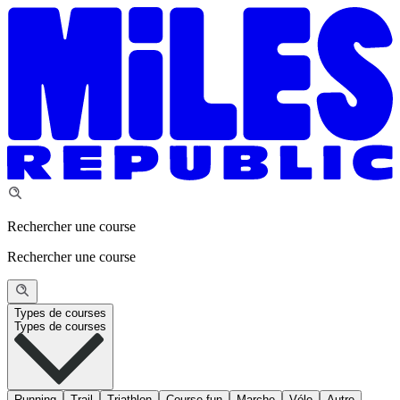
Rechercher une course
Rechercher une course
Types de courses
Types de courses
Running
Trail
Triathlon
Course fun
Marche
Vélo
Autre