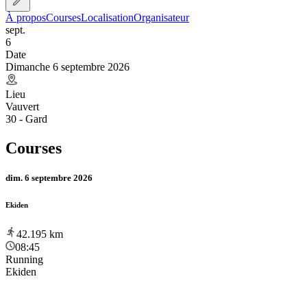
À propos
Courses
Localisation
Organisateur
sept.
6
Date
Dimanche 6 septembre 2026
Lieu
Vauvert
30 - Gard
Courses
dim. 6 septembre 2026
Ekiden
42.195
km
08:45
Running
Ekiden