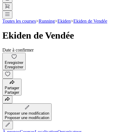
Toutes les courses
>
Running
>
Ekiden
>
Ekiden de Vendée
Ekiden de Vendée
Date à confirmer
Enregistrer
Enregistrer
Partager
Partager
Proposer une modification
Proposer une modification
À propos
Courses
Localisation
Organisateur