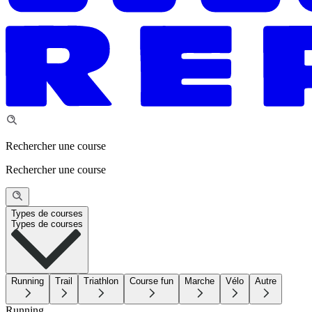
Rechercher une course
Rechercher une course
Types de courses
Types de courses
Running
Trail
Triathlon
Course fun
Marche
Vélo
Autre
Running