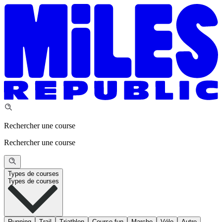
Rechercher une course
Rechercher une course
Types de courses
Types de courses
Running
Trail
Triathlon
Course fun
Marche
Vélo
Autre