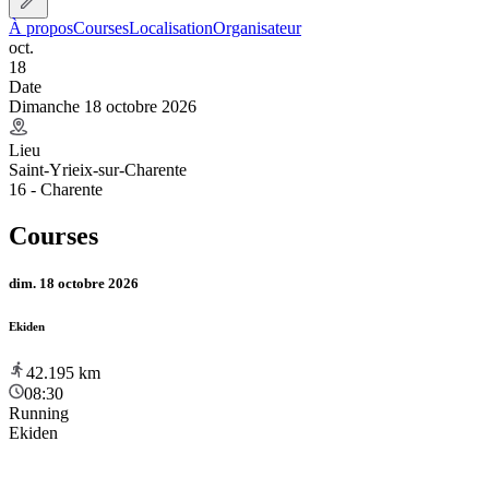
À propos
Courses
Localisation
Organisateur
oct.
18
Date
Dimanche 18 octobre 2026
Lieu
Saint-Yrieix-sur-Charente
16 - Charente
Courses
dim. 18 octobre 2026
Ekiden
42.195
km
08:30
Running
Ekiden