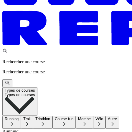
Rechercher une course
Rechercher une course
Types de courses
Types de courses
Running
Trail
Triathlon
Course fun
Marche
Vélo
Autre
Running