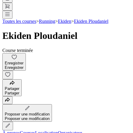
Toutes les courses
>
Running
>
Ekiden
>
Ekiden Ploudaniel
Ekiden Ploudaniel
Course terminée
Enregistrer
Enregistrer
Partager
Partager
Proposer une modification
Proposer une modification
À propos
Courses
Localisation
Organisateur