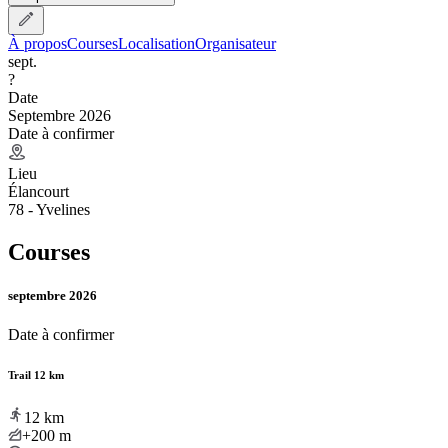
À propos
Courses
Localisation
Organisateur
sept.
?
Date
Septembre 2026
Date à confirmer
Lieu
Élancourt
78 - Yvelines
Courses
septembre 2026
Date à confirmer
Trail 12 km
12
km
+200
m