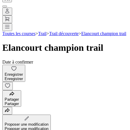
Toutes les courses
>
Trail
>
Trail découverte
>
Elancourt champion trail
Elancourt champion trail
Date à confirmer
Enregistrer
Enregistrer
Partager
Partager
Proposer une modification
Proposer une modification