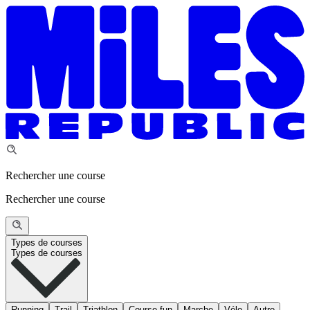
Rechercher une course
Rechercher une course
Types de courses
Types de courses
Running
Trail
Triathlon
Course fun
Marche
Vélo
Autre