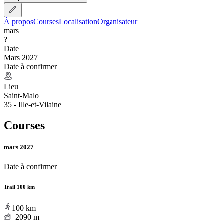
À propos
Courses
Localisation
Organisateur
mars
?
Date
Mars 2027
Date à confirmer
Lieu
Saint-Malo
35 - Ille-et-Vilaine
Courses
mars 2027
Date à confirmer
Trail 100 km
100
km
+2090
m