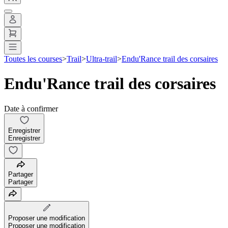
Toutes les courses
>
Trail
>
Ultra-trail
>
Endu'Rance trail des corsaires
Endu'Rance trail des corsaires
Date à confirmer
Enregistrer
Enregistrer
Partager
Partager
Proposer une modification
Proposer une modification