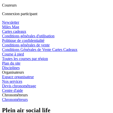
Coureurs
Connexion participant
Newsletter
Miles Mag
Cartes cadeaux
Conditions générales d'utilisation
Politique de confidentialité
Conditions générales de vente
Conditions Générales de Vente Cartes Cadeaux
Course à pied
Toutes les courses par région
Plan du site
Disciplines
Organisateurs
Espace organisateur
Nos services
Devis chronométrage
Centre d'aide
Chronométreurs
Chronométreurs
Plein air social life