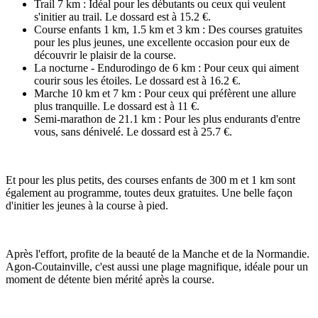
Trail 7 km : Idéal pour les débutants ou ceux qui veulent
s'initier au trail. Le dossard est à 15.2 €.
Course enfants 1 km, 1.5 km et 3 km : Des courses gratuites
pour les plus jeunes, une excellente occasion pour eux de
découvrir le plaisir de la course.
La nocturne - Endurodingo de 6 km : Pour ceux qui aiment
courir sous les étoiles. Le dossard est à 16.2 €.
Marche 10 km et 7 km : Pour ceux qui préfèrent une allure
plus tranquille. Le dossard est à 11 €.
Semi-marathon de 21.1 km : Pour les plus endurants d'entre
vous, sans dénivelé. Le dossard est à 25.7 €.
Et pour les plus petits, des courses enfants de 300 m et 1 km sont
également au programme, toutes deux gratuites. Une belle façon
d'initier les jeunes à la course à pied.
Après l'effort, profite de la beauté de la Manche et de la Normandie.
Agon-Coutainville, c'est aussi une plage magnifique, idéale pour un
moment de détente bien mérité après la course.