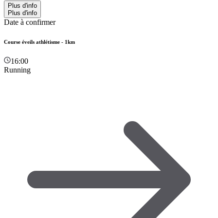
Plus d'info
Plus d'info
Date à confirmer
Course éveils athlétisme - 1km
16:00
Running