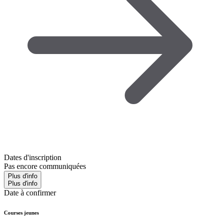
Dates d'inscription
Pas encore communiquées
Plus d'info
Plus d'info
Date à confirmer
Courses jeunes