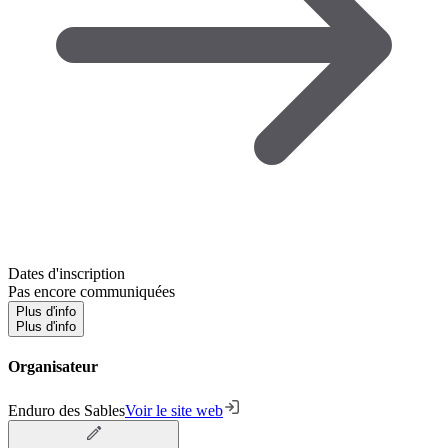
Dates d'inscription
Pas encore communiquées
Plus d'info
Plus d'info
Organisateur
Enduro des Sables
Voir le site web