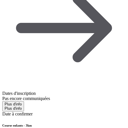
Dates d'inscription
Pas encore communiquées
Plus d'info
Plus d'info
Date à confirmer
Course enfants - 3km