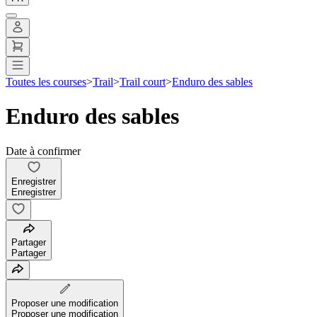
Toutes les courses
>
Trail
>
Trail court
>
Enduro des sables
Enduro des sables
Date à confirmer
Enregistrer
Enregistrer
Partager
Partager
Proposer une modification
Proposer une modification