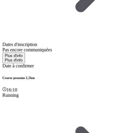
Dates d'inscription
Pas encore communiquées
Plus d'info
Plus d'info
Date à confirmer
Course poussins 1,5km
16:10
Running