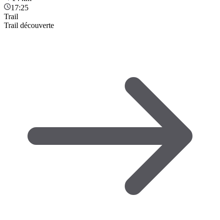
17:25
Trail
Trail découverte