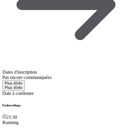
Dates d'inscription
Pas encore communiquées
Plus d'info
Plus d'info
Date à confirmer
Endurodingo
21:30
Running