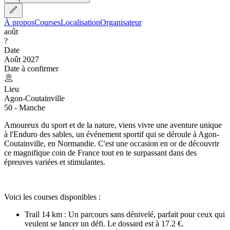
À propos
Courses
Localisation
Organisateur
août
?
Date
Août 2027
Date à confirmer
Lieu
Agon-Coutainville
50 - Manche
Amoureux du sport et de la nature, viens vivre une aventure unique
à l'Enduro des sables, un événement sportif qui se déroule à Agon-
Coutainville, en Normandie. C'est une occasion en or de découvrir
ce magnifique coin de France tout en te surpassant dans des
épreuves variées et stimulantes.
Voici les courses disponibles :
Trail 14 km : Un parcours sans dénivelé, parfait pour ceux qui
veulent se lancer un défi. Le dossard est à 17.2 €.