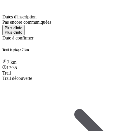
Dates d'inscription
Pas encore communiquées
Plus d'info
Plus d'info
Date à confirmer
Trail la plage 7 km
7
km
17:35
Trail
Trail découverte