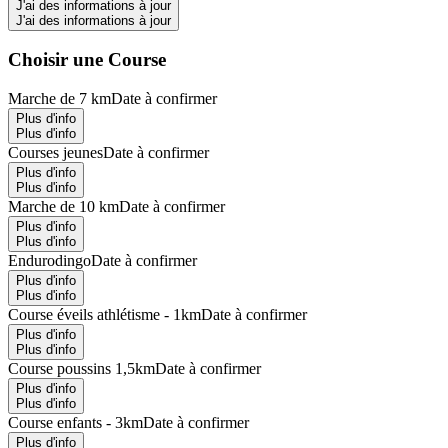
J'ai des informations à jour
J'ai des informations à jour
Choisir une Course
Marche de 7 km
Date à confirmer
Plus d'info
Plus d'info
Courses jeunes
Date à confirmer
Plus d'info
Plus d'info
Marche de 10 km
Date à confirmer
Plus d'info
Plus d'info
Endurodingo
Date à confirmer
Plus d'info
Plus d'info
Course éveils athlétisme - 1km
Date à confirmer
Plus d'info
Plus d'info
Course poussins 1,5km
Date à confirmer
Plus d'info
Plus d'info
Course enfants - 3km
Date à confirmer
Plus d'info