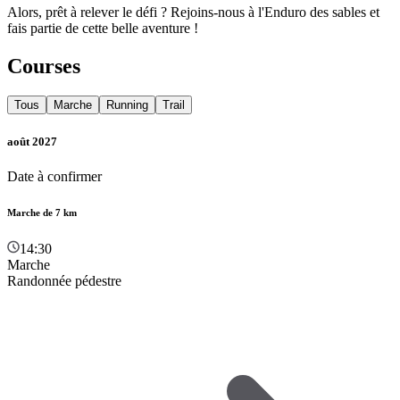
Alors, prêt à relever le défi ? Rejoins-nous à l'Enduro des sables et
fais partie de cette belle aventure !
Courses
Tous
Marche
Running
Trail
août 2027
Date à confirmer
Marche de 7 km
14:30
Marche
Randonnée pédestre