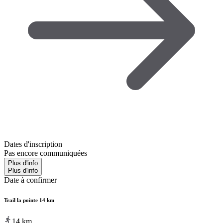
Dates d'inscription
Pas encore communiquées
Plus d'info
Plus d'info
Date à confirmer
Trail la pointe 14 km
14
km