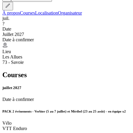
À propos
Courses
Localisation
Organisateur
juil.
?
Date
Juillet 2027
Date à confirmer
Lieu
Les Allues
73 - Savoie
Courses
juillet 2027
Date à confirmer
PACK 2 événements - Verbier (5 au 7 juillet) et Méribel (23 au 25 août) - en équipe x2
Vélo
VTT Enduro