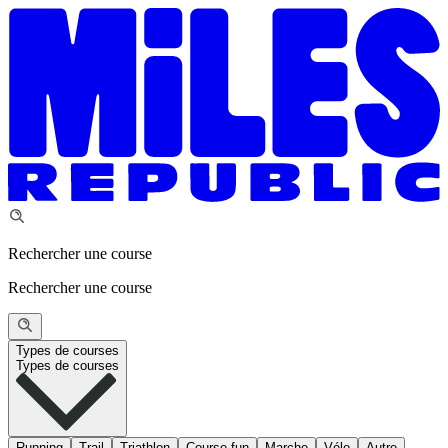
Rechercher une course
Rechercher une course
Types de courses
Types de courses
Running
Trail
Triathlon
Course fun
Marche
Vélo
Autre