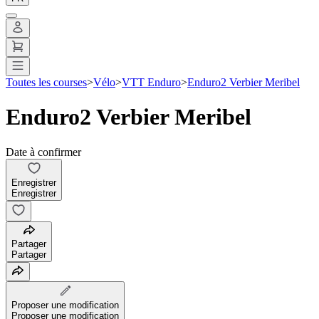
Toutes les courses
>
Vélo
>
VTT Enduro
>
Enduro2 Verbier Meribel
Enduro2 Verbier Meribel
Date à confirmer
Enregistrer
Enregistrer
Partager
Partager
Proposer une modification
Proposer une modification