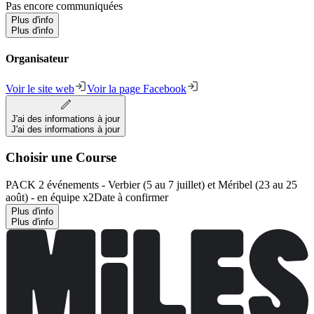
Pas encore communiquées
Plus d'info
Plus d'info
Organisateur
Voir le site web
Voir la page Facebook
J'ai des informations à jour
J'ai des informations à jour
Choisir une Course
PACK 2 événements - Verbier (5 au 7 juillet) et Méribel (23 au 25
août) - en équipe x2
Date à confirmer
Plus d'info
Plus d'info