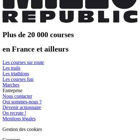
Plus de 20 000 courses
en France et ailleurs
Les courses sur route
Les trails
Les triathlons
Les courses fun
Marches
Entreprise
Nous contacter
Qui sommes-nous ?
Devenir actionnaire
On recrute !
Mentions légales
Gestion des cookies
Coureurs