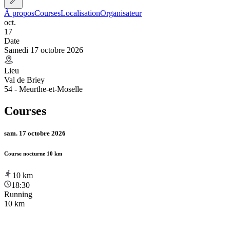
À propos
Courses
Localisation
Organisateur
oct.
17
Date
Samedi 17 octobre 2026
Lieu
Val de Briey
54 - Meurthe-et-Moselle
Courses
sam. 17 octobre 2026
Course nocturne 10 km
10
km
18:30
Running
10 km