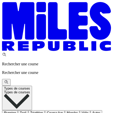
Rechercher une course
Rechercher une course
Types de courses
Types de courses
Running
Trail
Triathlon
Course fun
Marche
Vélo
Autre