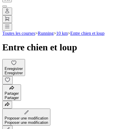
Toutes les courses
>
Running
>
10 km
>
Entre chien et loup
Entre chien et loup
Enregistrer
Enregistrer
Partager
Partager
Proposer une modification
Proposer une modification