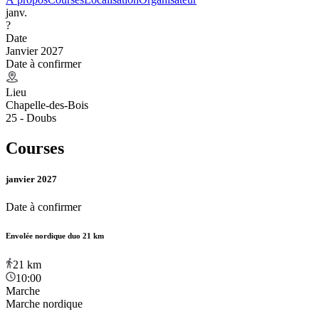
janv.
?
Date
Janvier 2027
Date à confirmer
Lieu
Chapelle-des-Bois
25 - Doubs
Courses
janvier 2027
Date à confirmer
Envolée nordique duo 21 km
21
km
10:00
Marche
Marche nordique