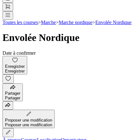
Toutes les courses
>
Marche
>
Marche nordique
>
Envolée Nordique
Envolée Nordique
Date à confirmer
Enregistrer
Enregistrer
Partager
Partager
Proposer une modification
Proposer une modification
À propos
Courses
Localisation
Organisateur