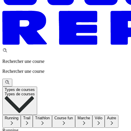
Rechercher une course
Rechercher une course
Types de courses
Types de courses
Running
Trail
Triathlon
Course fun
Marche
Vélo
Autre
Running