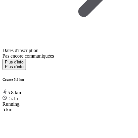
Dates d'inscription
Pas encore communiquées
Plus d'info
Plus d'info
Course 5,8 km
5.8
km
15:15
Running
5 km