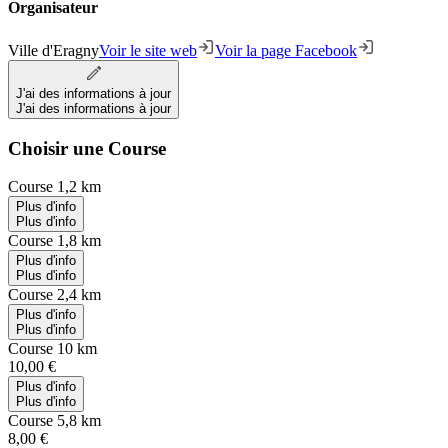
Organisateur
Ville d'Eragny
Voir le site web
Voir la page Facebook
J'ai des informations à jour
J'ai des informations à jour
Choisir une Course
Course 1,2 km
Plus d'info
Plus d'info
Course 1,8 km
Plus d'info
Plus d'info
Course 2,4 km
Plus d'info
Plus d'info
Course 10 km
10,00 €
Plus d'info
Plus d'info
Course 5,8 km
8,00 €