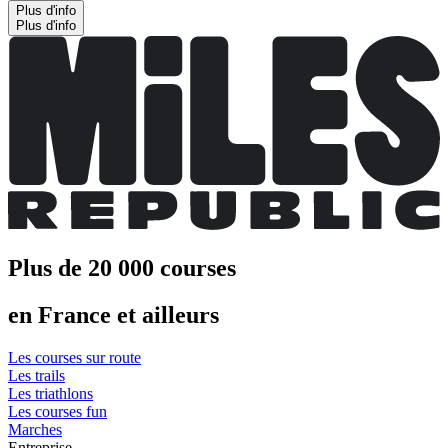
Plus d'info
Plus d'info
Plus de 20 000 courses
en France et ailleurs
Les courses sur route
Les trails
Les triathlons
Les courses fun
Marches
Entreprise