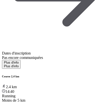
Dates d'inscription
Pas encore communiquées
Plus d'info
Plus d'info
Course 2,4 km
2.4
km
14:40
Running
Moins de 5 km