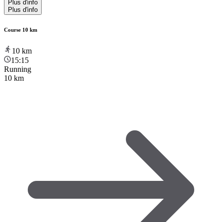
Plus d'info
Plus d'info
Course 10 km
10
km
15:15
Running
10 km