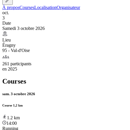
À propos
Courses
Localisation
Organisateur
oct.
3
Date
Samedi 3 octobre 2026
Lieu
Éragny
95 - Val-d'Oise
261 participants
en
2025
Courses
sam. 3 octobre 2026
Course 1,2 km
1.2
km
14:00
Running