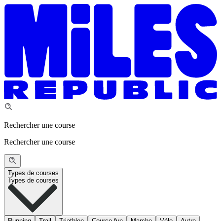
Rechercher une course
Rechercher une course
Types de courses
Types de courses
Running
Trail
Triathlon
Course fun
Marche
Vélo
Autre