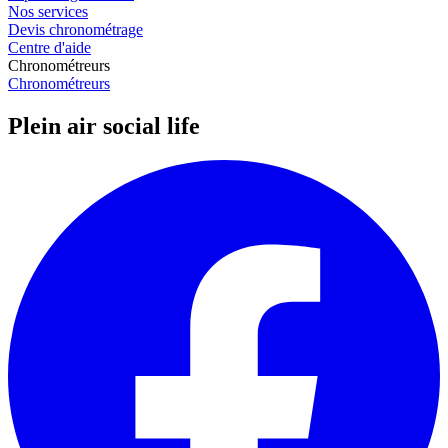
Nos services
Devis chronométrage
Centre d'aide
Chronométreurs
Chronométreurs
Plein air social life