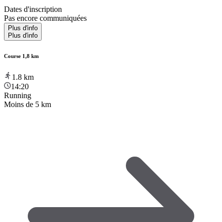
Dates d'inscription
Pas encore communiquées
Plus d'info
Plus d'info
Course 1,8 km
1.8
km
14:20
Running
Moins de 5 km