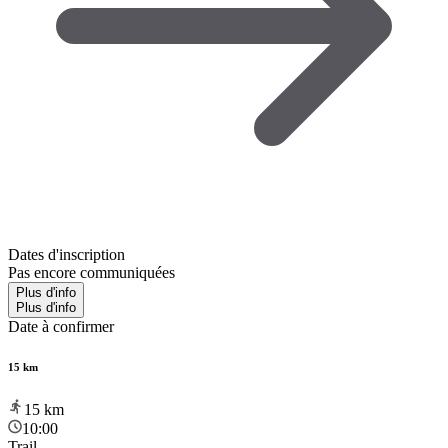
Dates d'inscription
Pas encore communiquées
Plus d'info
Plus d'info
Date à confirmer
15 km
15
km
10:00
Trail