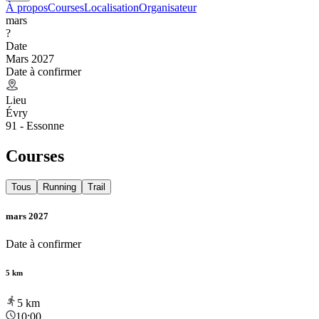
À propos
Courses
Localisation
Organisateur
mars
?
Date
Mars 2027
Date à confirmer
Lieu
Évry
91 - Essonne
Courses
Tous
Running
Trail
mars 2027
Date à confirmer
5 km
5
km
10:00