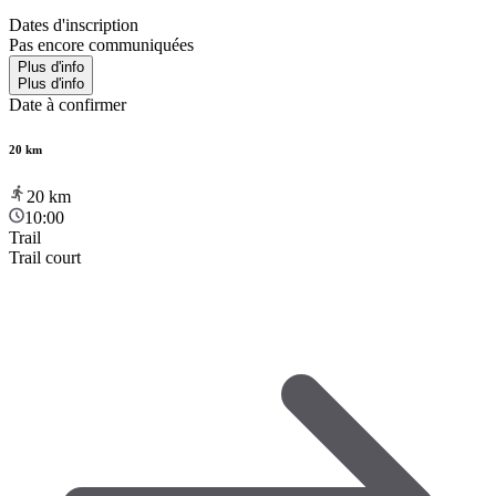
Dates d'inscription
Pas encore communiquées
Plus d'info
Plus d'info
Date à confirmer
20 km
20
km
10:00
Trail
Trail court