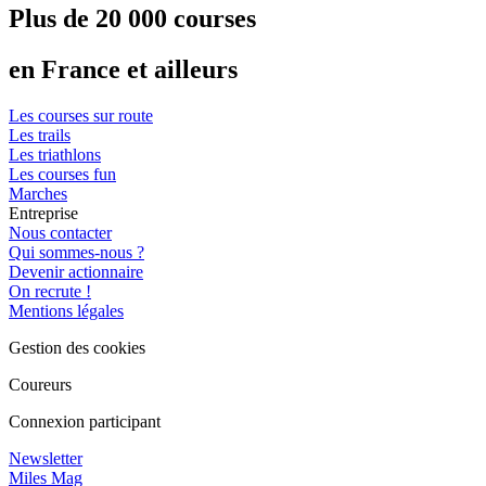
Plus de 20 000 courses
en France et ailleurs
Les courses sur route
Les trails
Les triathlons
Les courses fun
Marches
Entreprise
Nous contacter
Qui sommes-nous ?
Devenir actionnaire
On recrute !
Mentions légales
Gestion des cookies
Coureurs
Connexion participant
Newsletter
Miles Mag