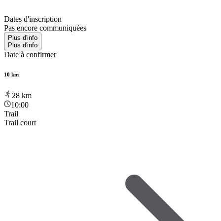
Dates d'inscription
Pas encore communiquées
Plus d'info
Plus d'info
Date à confirmer
10 km
28
km
10:00
Trail
Trail court