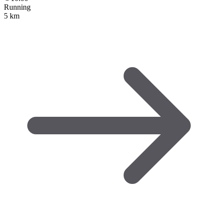
Running
5 km