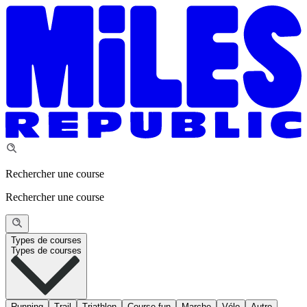
Rechercher une course
Rechercher une course
Types de courses
Types de courses
Running
Trail
Triathlon
Course fun
Marche
Vélo
Autre