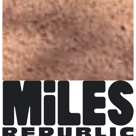
Choisir une Course
Course 20 km
Date à confirmer
Plus d'info
Plus d'info
Course 10 km
Date à confirmer
Plus d'info
Plus d'info
Marche 10 km
Date à confirmer
Plus d'info
Plus d'info
Course famille sans chrono
Date à confirmer
Plus d'info
Plus d'info