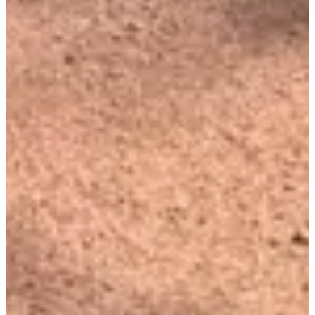
BrassyTrail
Voir la page Facebook