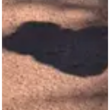
Dates d'inscription
Pas encore communiquées
Plus d'info
Plus d'info
Organisateur