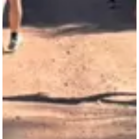
Dates d'inscription
Pas encore communiquées
Plus d'info
Plus d'info
Date à confirmer
Marche 10 km