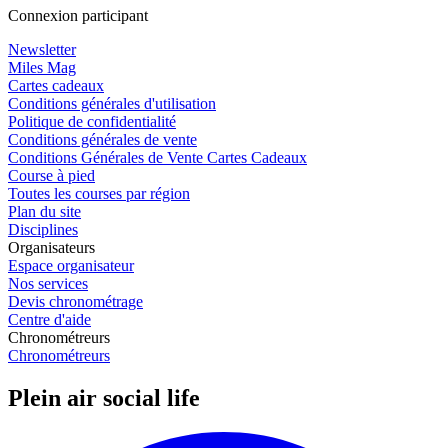
Connexion participant
Newsletter
Miles Mag
Cartes cadeaux
Conditions générales d'utilisation
Politique de confidentialité
Conditions générales de vente
Conditions Générales de Vente Cartes Cadeaux
Course à pied
Toutes les courses par région
Plan du site
Disciplines
Organisateurs
Espace organisateur
Nos services
Devis chronométrage
Centre d'aide
Chronométreurs
Chronométreurs
Plein air social life