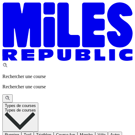
Rechercher une course
Rechercher une course
Types de courses
Types de courses
Running
Trail
Triathlon
Course fun
Marche
Vélo
Autre