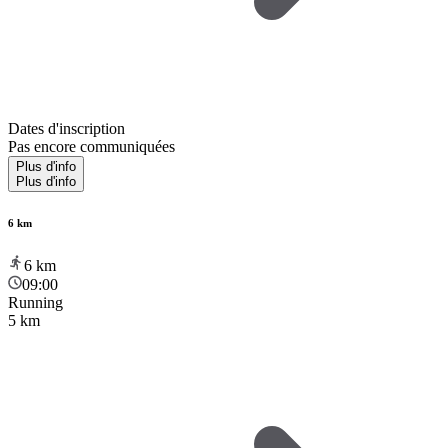
Dates d'inscription
Pas encore communiquées
Plus d'info
Plus d'info
6 km
6
km
09:00
Running
5 km