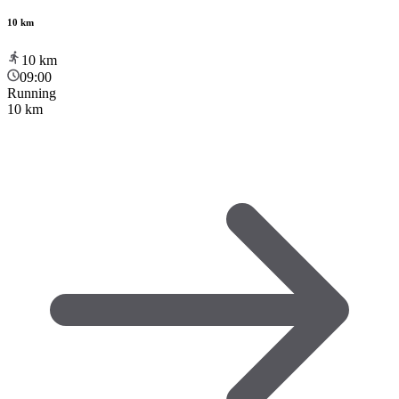
10 km
10
km
09:00
Running
10 km