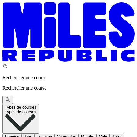
Rechercher une course
Rechercher une course
Types de courses
Types de courses
Running
Trail
Triathlon
Course fun
Marche
Vélo
Autre