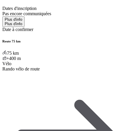
Dates d'inscription
Pas encore communiquées
Plus d'info
Plus d'info
Date à confirmer
Route 75 km
75
km
+400
m
Vélo
Rando vélo de route