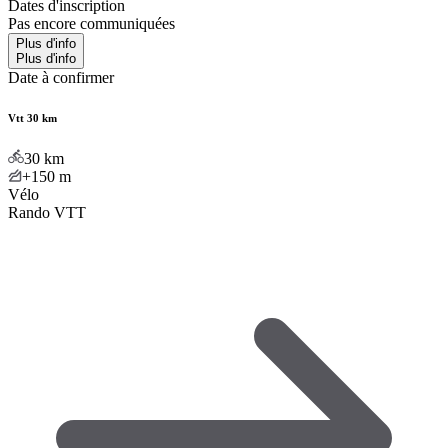
Dates d'inscription
Pas encore communiquées
Plus d'info
Plus d'info
Date à confirmer
Vtt 30 km
30
km
+150
m
Vélo
Rando VTT