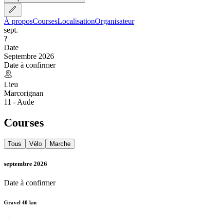
À propos
Courses
Localisation
Organisateur
sept.
?
Date
Septembre 2026
Date à confirmer
Lieu
Marcorignan
11 - Aude
Courses
Tous
Vélo
Marche
septembre 2026
Date à confirmer
Gravel 40 km