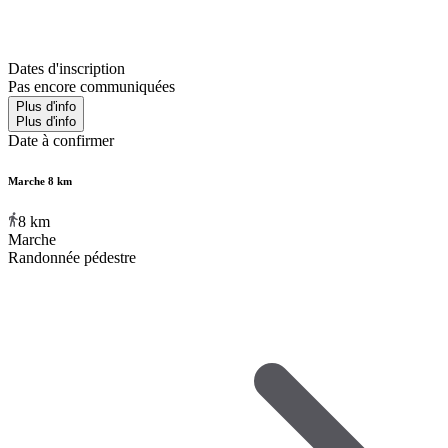
Dates d'inscription
Pas encore communiquées
Plus d'info
Plus d'info
Date à confirmer
Marche 8 km
8
km
Marche
Randonnée pédestre