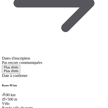
Dates d'inscription
Pas encore communiquées
Plus d'info
Plus d'info
Date à confirmer
Route 90 km
90
km
+500
m
Vélo
Rando vélo de route