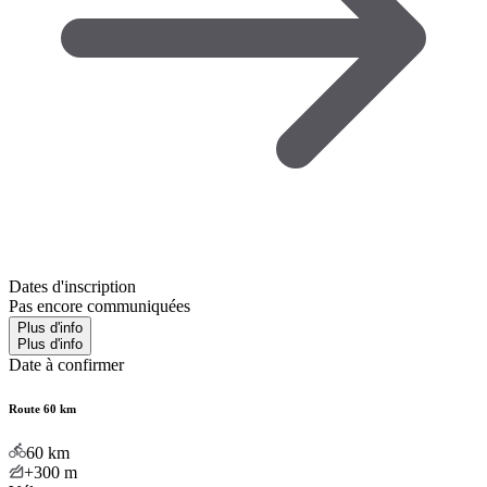
Dates d'inscription
Pas encore communiquées
Plus d'info
Plus d'info
Date à confirmer
Route 60 km
60
km
+300
m