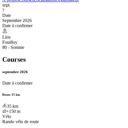
sept.
?
Date
Septembre 2026
Date à confirmer
Lieu
Fouilloy
80 - Somme
Courses
septembre 2026
Date à confirmer
Route 35 km
35
km
+150
m
Vélo
Rando vélo de route