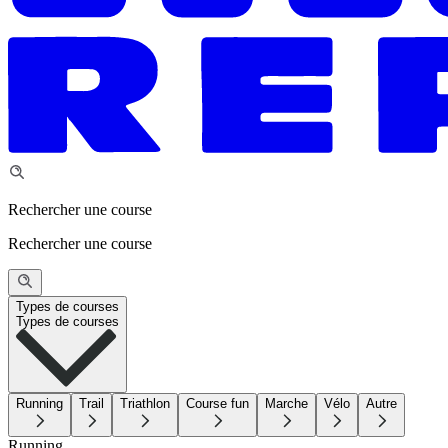
Rechercher une course
Rechercher une course
Types de courses
Types de courses
Running
Trail
Triathlon
Course fun
Marche
Vélo
Autre
Running