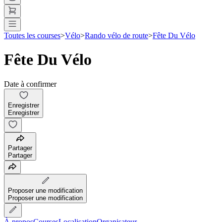
Toutes les courses
>
Vélo
>
Rando vélo de route
>
Fête Du Vélo
Fête Du Vélo
Date à confirmer
Enregistrer
Enregistrer
Partager
Partager
Proposer une modification
Proposer une modification
À propos
Courses
Localisation
Organisateur