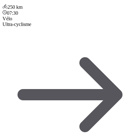
250
km
07:30
Vélo
Ultra-cyclisme