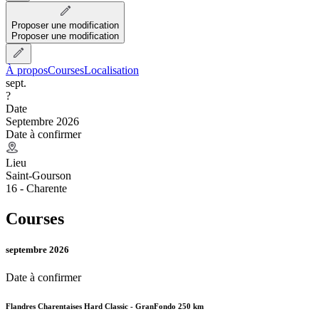
Proposer une modification
Proposer une modification
À propos
Courses
Localisation
sept.
?
Date
Septembre 2026
Date à confirmer
Lieu
Saint-Gourson
16 - Charente
Courses
septembre 2026
Date à confirmer
Flandres Charentaises Hard Classic - GranFondo 250 km