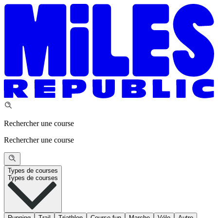
Rechercher une course
Rechercher une course
Types de courses
Types de courses
Running
Trail
Triathlon
Course fun
Marche
Vélo
Autre