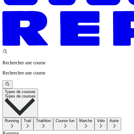
Rechercher une course
Rechercher une course
Types de courses
Types de courses
Running
Trail
Triathlon
Course fun
Marche
Vélo
Autre
Running