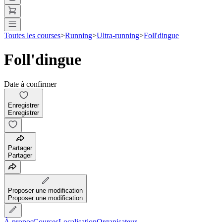
Toutes les courses
>
Running
>
Ultra-running
>
Foll'dingue
Foll'dingue
Date à confirmer
Enregistrer
Enregistrer
Partager
Partager
Proposer une modification
Proposer une modification
À propos
Courses
Localisation
Organisateur