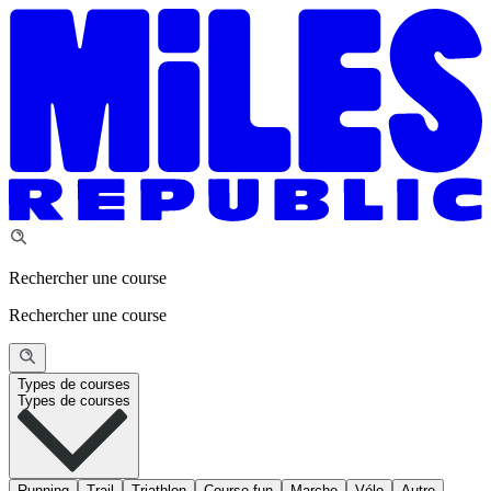
Rechercher une course
Rechercher une course
Types de courses
Types de courses
Running
Trail
Triathlon
Course fun
Marche
Vélo
Autre