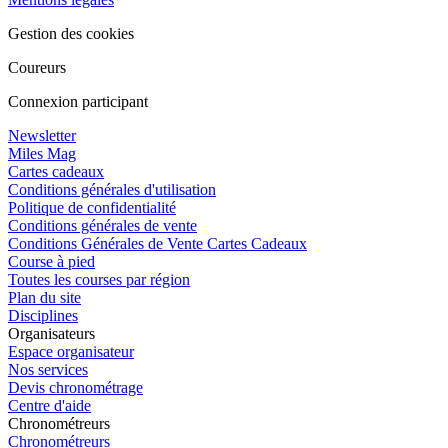
Gestion des cookies
Coureurs
Connexion participant
Newsletter
Miles Mag
Cartes cadeaux
Conditions générales d'utilisation
Politique de confidentialité
Conditions générales de vente
Conditions Générales de Vente Cartes Cadeaux
Course à pied
Toutes les courses par région
Plan du site
Disciplines
Organisateurs
Espace organisateur
Nos services
Devis chronométrage
Centre d'aide
Chronométreurs
Chronométreurs