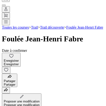
Toutes les courses
>
Trail
>
Trail découverte
>
Foulée Jean-Henri Fabre
Foulée Jean-Henri Fabre
Date à confirmer
Enregistrer
Enregistrer
Partager
Partager
Proposer une modification
Proposer une modification