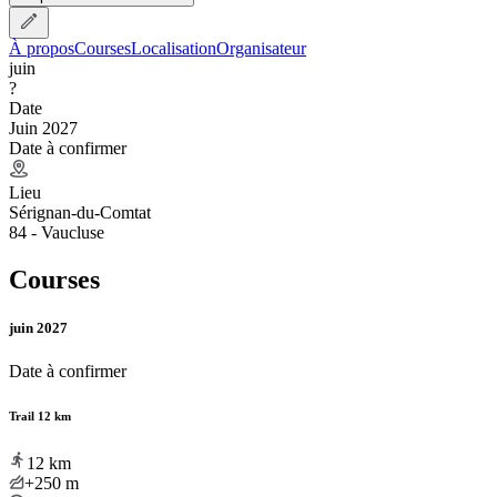
À propos
Courses
Localisation
Organisateur
juin
?
Date
Juin 2027
Date à confirmer
Lieu
Sérignan-du-Comtat
84 - Vaucluse
Courses
juin 2027
Date à confirmer
Trail 12 km
12
km
+250
m