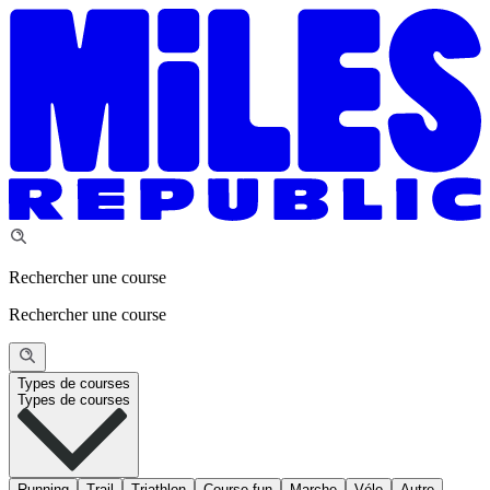
Rechercher une course
Rechercher une course
Types de courses
Types de courses
Running
Trail
Triathlon
Course fun
Marche
Vélo
Autre