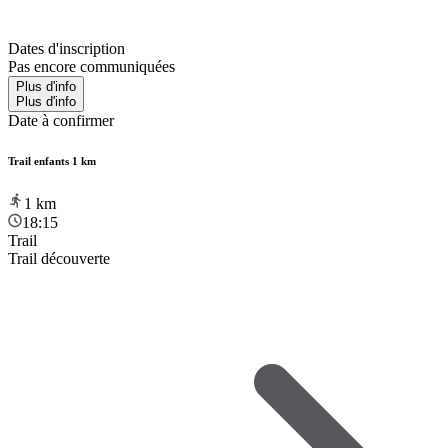
Dates d'inscription
Pas encore communiquées
Plus d'info
Plus d'info
Date à confirmer
Trail enfants 1 km
1
km
18:15
Trail
Trail découverte