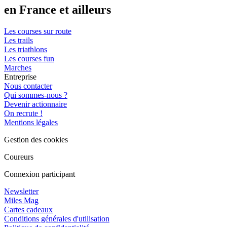
en France et ailleurs
Les courses sur route
Les trails
Les triathlons
Les courses fun
Marches
Entreprise
Nous contacter
Qui sommes-nous ?
Devenir actionnaire
On recrute !
Mentions légales
Gestion des cookies
Coureurs
Connexion participant
Newsletter
Miles Mag
Cartes cadeaux
Conditions générales d'utilisation