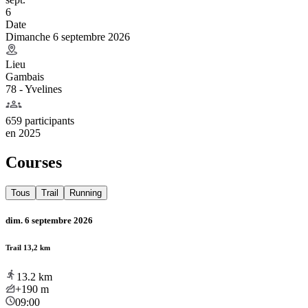
6
Date
Dimanche 6 septembre 2026
Lieu
Gambais
78 - Yvelines
659 participants
en
2025
Courses
Tous
Trail
Running
dim. 6 septembre 2026
Trail 13,2 km
13.2
km
+190
m
09:00