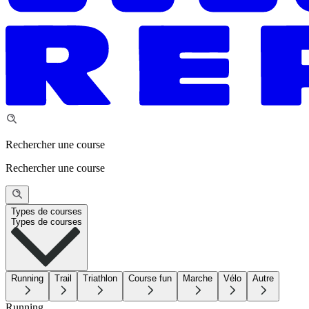
Rechercher une course
Rechercher une course
Types de courses
Types de courses
Running
Trail
Triathlon
Course fun
Marche
Vélo
Autre
Running