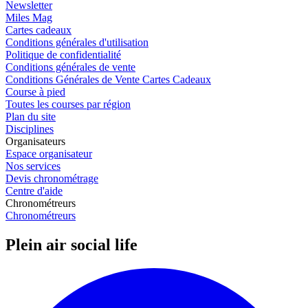
Newsletter
Miles Mag
Cartes cadeaux
Conditions générales d'utilisation
Politique de confidentialité
Conditions générales de vente
Conditions Générales de Vente Cartes Cadeaux
Course à pied
Toutes les courses par région
Plan du site
Disciplines
Organisateurs
Espace organisateur
Nos services
Devis chronométrage
Centre d'aide
Chronométreurs
Chronométreurs
Plein air social life