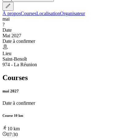
À propos
Courses
Localisation
Organisateur
mai
?
Date
Mai 2027
Date à confirmer
Lieu
Saint-Benoît
974 - La Réunion
Courses
mai 2027
Date à confirmer
Course 10 km
10
km
07:30