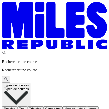
Rechercher une course
Rechercher une course
Types de courses
Types de courses
Running
Trail
Triathlon
Course fun
Marche
Vélo
Autre