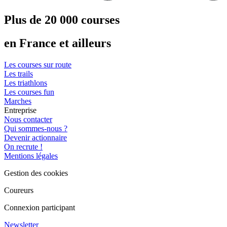
Plus de 20 000 courses
en France et ailleurs
Les courses sur route
Les trails
Les triathlons
Les courses fun
Marches
Entreprise
Nous contacter
Qui sommes-nous ?
Devenir actionnaire
On recrute !
Mentions légales
Gestion des cookies
Coureurs
Connexion participant
Newsletter