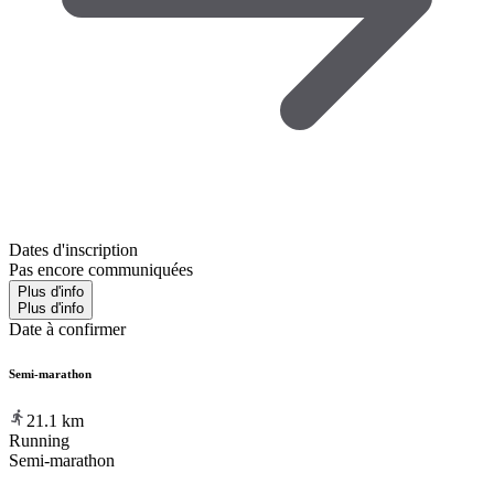
Dates d'inscription
Pas encore communiquées
Plus d'info
Plus d'info
Date à confirmer
Semi-marathon
21.1
km
Running
Semi-marathon