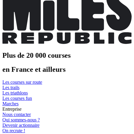
Plus de 20 000 courses
en France et ailleurs
Les courses sur route
Les trails
Les triathlons
Les courses fun
Marches
Entreprise
Nous contacter
Qui sommes-nous ?
Devenir actionnaire
On recrute !