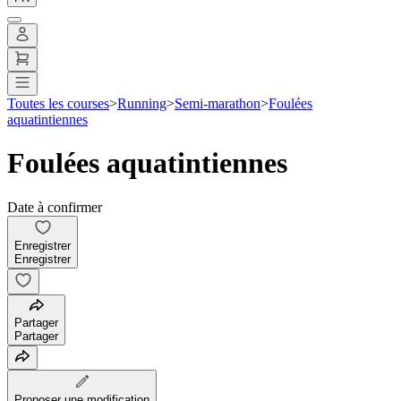
Toutes les courses
>
Running
>
Semi-marathon
>
Foulées
aquatintiennes
Foulées aquatintiennes
Date à confirmer
Enregistrer
Enregistrer
Partager
Partager
Proposer une modification