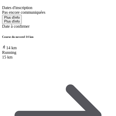
Dates d'inscription
Pas encore communiquées
Plus d'info
Plus d'info
Date à confirmer
Course du novotel 14 km
14
km
Running
15 km