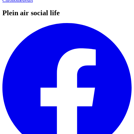
Chronométreurs
Plein air social life