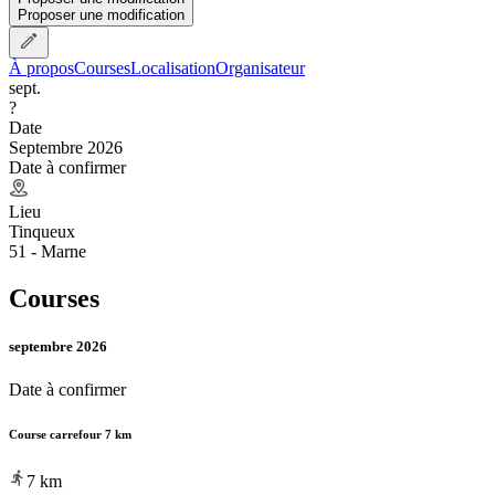
Proposer une modification
À propos
Courses
Localisation
Organisateur
sept.
?
Date
Septembre 2026
Date à confirmer
Lieu
Tinqueux
51 - Marne
Courses
septembre 2026
Date à confirmer
Course carrefour 7 km
7
km