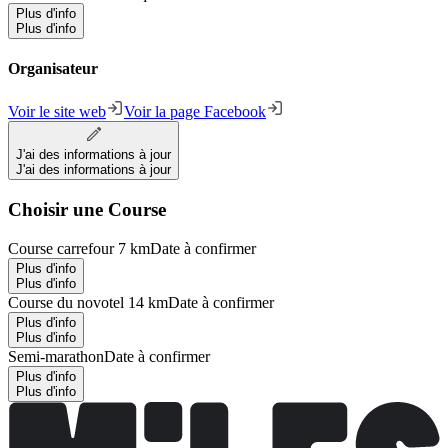
Plus d'info
Plus d'info
Organisateur
Voir le site web
Voir la page Facebook
J'ai des informations à jour
J'ai des informations à jour
Choisir une Course
Course carrefour 7 km
Date à confirmer
Plus d'info
Plus d'info
Course du novotel 14 km
Date à confirmer
Plus d'info
Plus d'info
Semi-marathon
Date à confirmer
Plus d'info
Plus d'info