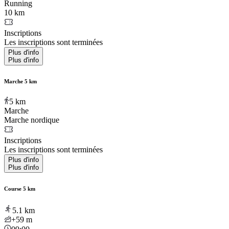
Running
10 km
Inscriptions
Les inscriptions sont terminées
Plus d'info
Plus d'info
Marche 5 km
5
km
Marche
Marche nordique
Inscriptions
Les inscriptions sont terminées
Plus d'info
Plus d'info
Course 5 km
5.1
km
+59
m