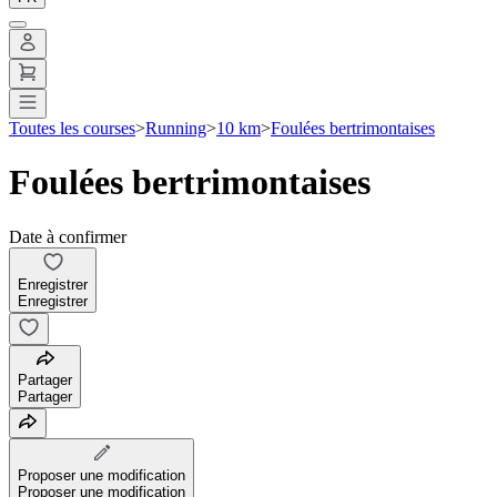
Toutes les courses
>
Running
>
10 km
>
Foulées bertrimontaises
Foulées bertrimontaises
Date à confirmer
Enregistrer
Enregistrer
Partager
Partager
Proposer une modification
Proposer une modification