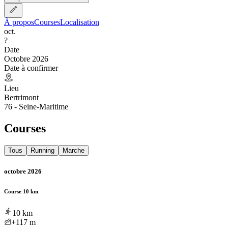
À propos
Courses
Localisation
oct.
?
Date
Octobre 2026
Date à confirmer
Lieu
Bertrimont
76 - Seine-Maritime
Courses
Tous
Running
Marche
octobre 2026
Course 10 km
10
km
+117
m