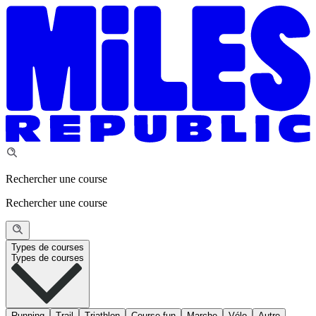
Rechercher une course
Rechercher une course
Types de courses
Types de courses
Running
Trail
Triathlon
Course fun
Marche
Vélo
Autre