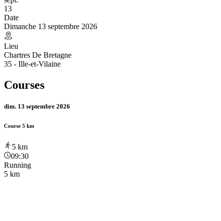
13
Date
Dimanche 13 septembre 2026
Lieu
Chartres De Bretagne
35 - Ille-et-Vilaine
Courses
dim. 13 septembre 2026
Course 5 km
5
km
09:30
Running
5 km