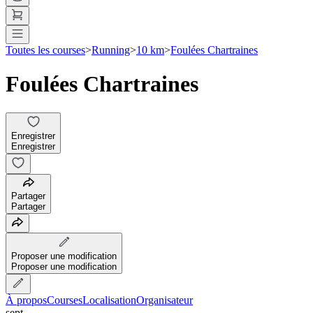
Toutes les courses
>
Running
>
10 km
>
Foulées Chartraines
Foulées Chartraines
Enregistrer
Enregistrer
Partager
Partager
Proposer une modification
Proposer une modification
À propos
Courses
Localisation
Organisateur
sept.