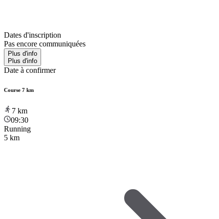
Dates d'inscription
Pas encore communiquées
Plus d'info
Plus d'info
Date à confirmer
Course 7 km
7
km
09:30
Running
5 km