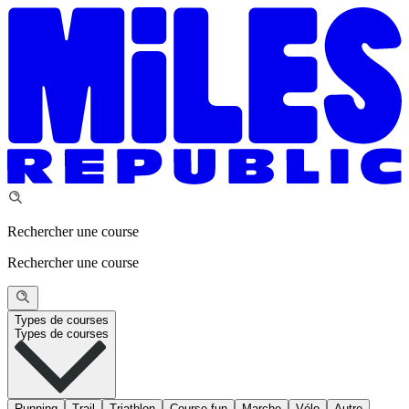
Rechercher une course
Rechercher une course
Types de courses
Types de courses
Running
Trail
Triathlon
Course fun
Marche
Vélo
Autre