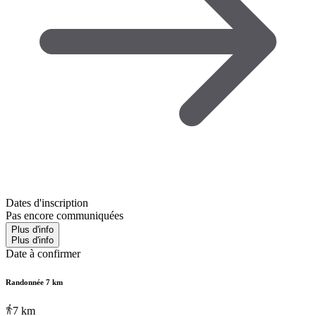
Dates d'inscription
Pas encore communiquées
Plus d'info
Plus d'info
Date à confirmer
Randonnée 7 km
7
km