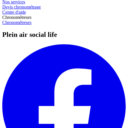
Nos services
Devis chronométrage
Centre d'aide
Chronométreurs
Chronométreurs
Plein air social life