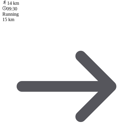
14
km
09:30
Running
15 km