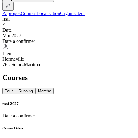
À propos
Courses
Localisation
Organisateur
mai
?
Date
Mai 2027
Date à confirmer
Lieu
Hermeville
76 - Seine-Maritime
Courses
Tous
Running
Marche
mai 2027
Date à confirmer
Course 14 km