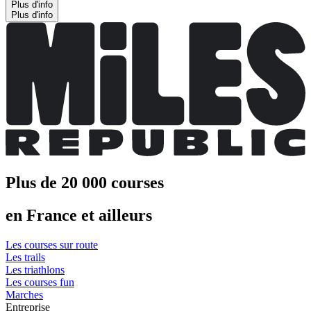
Plus d'info
Plus d'info
Plus de 20 000 courses
en France et ailleurs
Les courses sur route
Les trails
Les triathlons
Les courses fun
Marches
Entreprise