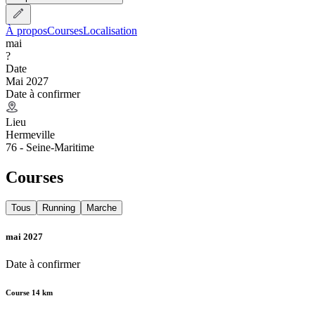
À propos
Courses
Localisation
mai
?
Date
Mai 2027
Date à confirmer
Lieu
Hermeville
76 - Seine-Maritime
Courses
Tous
Running
Marche
mai 2027
Date à confirmer
Course 14 km