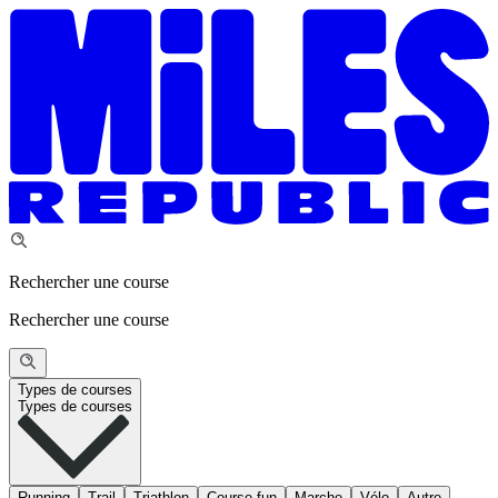
Rechercher une course
Rechercher une course
Types de courses
Types de courses
Running
Trail
Triathlon
Course fun
Marche
Vélo
Autre