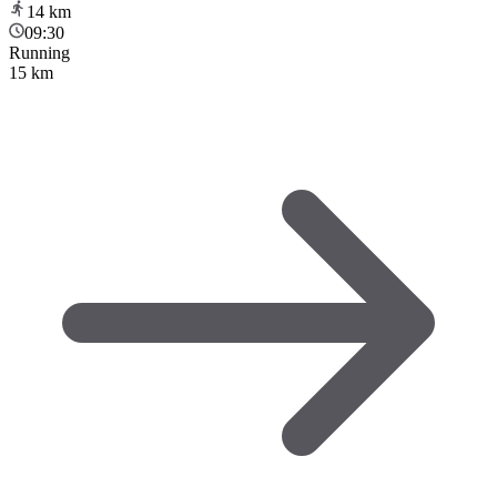
14
km
09:30
Running
15 km