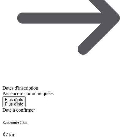
Dates d'inscription
Pas encore communiquées
Plus d'info
Plus d'info
Date à confirmer
Randonnée 7 km
7
km