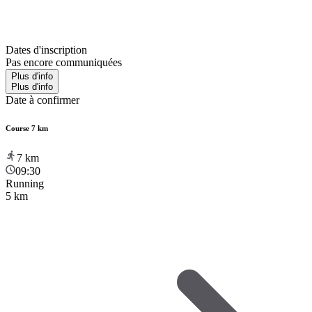
Dates d'inscription
Pas encore communiquées
Plus d'info
Plus d'info
Date à confirmer
Course 7 km
7
km
09:30
Running
5 km