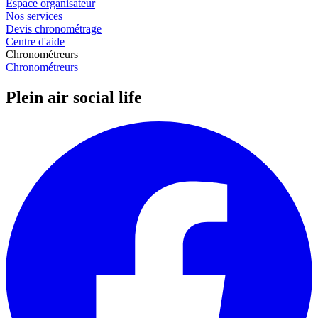
Espace organisateur
Nos services
Devis chronométrage
Centre d'aide
Chronométreurs
Chronométreurs
Plein air social life