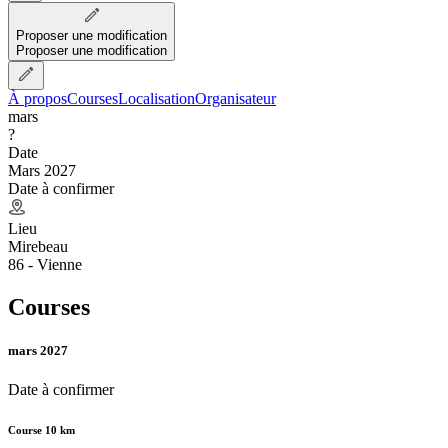
Proposer une modification
Proposer une modification
À propos
Courses
Localisation
Organisateur
mars
?
Date
Mars 2027
Date à confirmer
Lieu
Mirebeau
86 - Vienne
Courses
mars 2027
Date à confirmer
Course 10 km