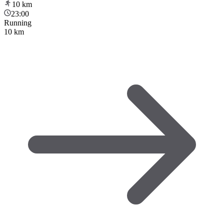
10
km
23:00
Running
10 km