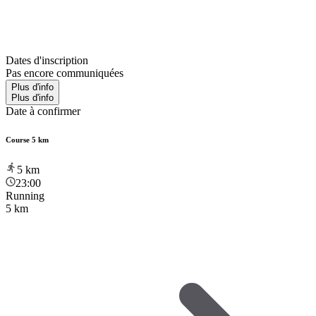
Dates d'inscription
Pas encore communiquées
Plus d'info
Plus d'info
Date à confirmer
Course 5 km
5
km
23:00
Running
5 km