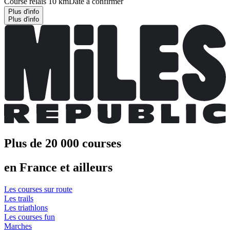
Course relais 10 km
Date à confirmer
Plus d'info
Plus d'info
Plus de 20 000 courses
en France et ailleurs
Les courses sur route
Les trails
Les triathlons
Les courses fun
Marches