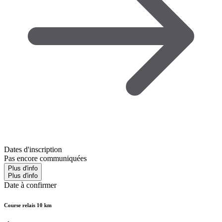
Dates d'inscription
Pas encore communiquées
Plus d'info
Plus d'info
Date à confirmer
Course relais 10 km