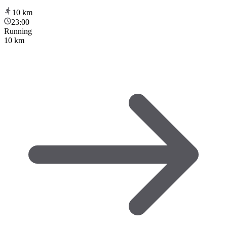
10
km
23:00
Running
10 km