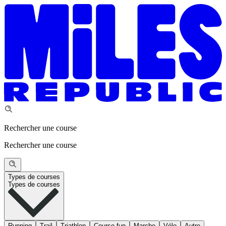
Rechercher une course
Rechercher une course
Types de courses
Types de courses
Running
Trail
Triathlon
Course fun
Marche
Vélo
Autre