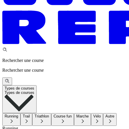
Rechercher une course
Rechercher une course
Types de courses
Types de courses
Running
Trail
Triathlon
Course fun
Marche
Vélo
Autre
Running