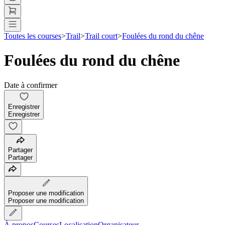
Toutes les courses
>
Trail
>
Trail court
>
Foulées du rond du chêne
Foulées du rond du chêne
Date à confirmer
Enregistrer
Enregistrer
Partager
Partager
Proposer une modification
Proposer une modification
À propos
Courses
Localisation
Organisateur