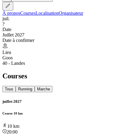
À propos
Courses
Localisation
Organisateur
juil.
?
Date
Juillet 2027
Date à confirmer
Lieu
Goos
40 - Landes
Courses
Tous
Running
Marche
juillet 2027
Course 10 km
10
km
20:00