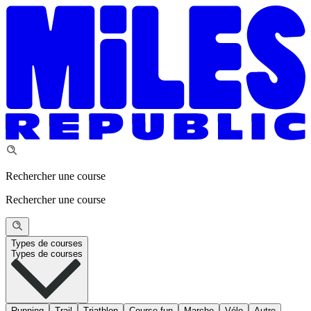
Rechercher une course
Rechercher une course
Types de courses
Types de courses
Running
Trail
Triathlon
Course fun
Marche
Vélo
Autre