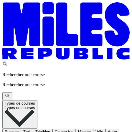
Rechercher une course
Rechercher une course
Types de courses
Types de courses
Running
Trail
Triathlon
Course fun
Marche
Vélo
Autre