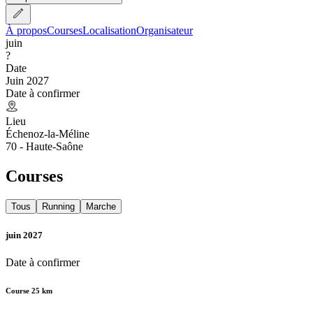
À propos
Courses
Localisation
Organisateur
juin
?
Date
Juin 2027
Date à confirmer
Lieu
Échenoz-la-Méline
70 - Haute-Saône
Courses
Tous
Running
Marche
juin 2027
Date à confirmer
Course 25 km