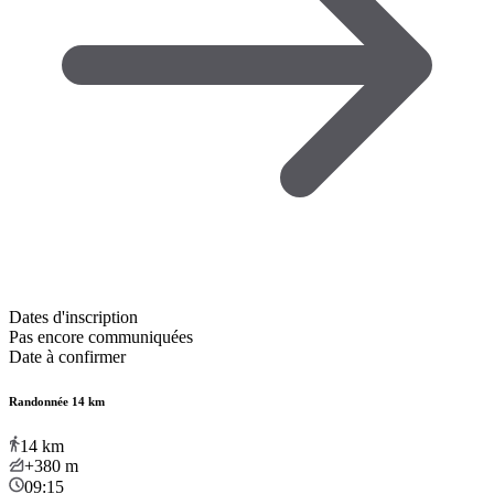
Dates d'inscription
Pas encore communiquées
Date à confirmer
Randonnée 14 km
14
km
+380
m
09:15