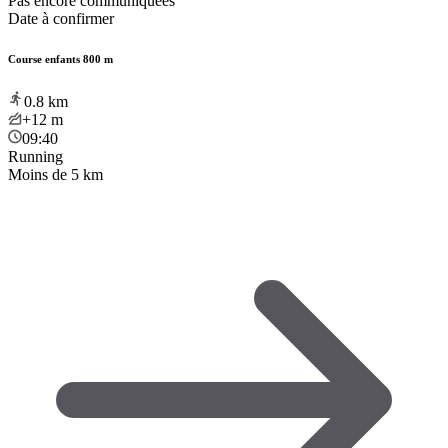
Pas encore communiquées
Date à confirmer
Course enfants 800 m
0.8
km
+12
m
09:40
Running
Moins de 5 km