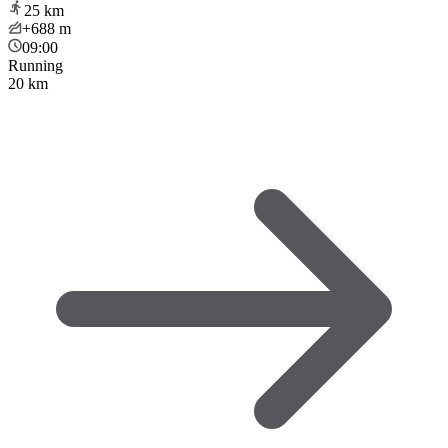
25
km
+688
m
09:00
Running
20 km