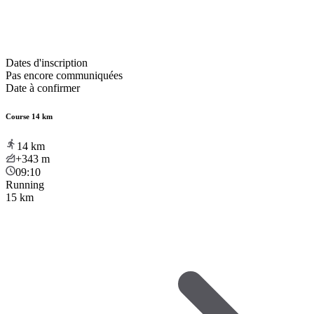
Dates d'inscription
Pas encore communiquées
Date à confirmer
Course 14 km
14
km
+343
m
09:10
Running
15 km