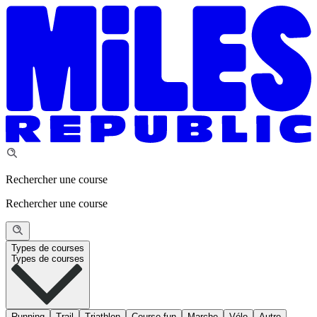
Rechercher une course
Rechercher une course
Types de courses
Types de courses
Running
Trail
Triathlon
Course fun
Marche
Vélo
Autre