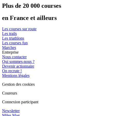
Plus de 20 000 courses
en France et ailleurs
Les courses sur route
Les trails
Les triathlons
Les courses fun
Marches
Entreprise
Nous contacter
Qui sommes-nous ?
Devenir actionnaire
On recrute !
Mentions légales
Gestion des cookies
Coureurs
Connexion participant
Newsletter
Miles Mag