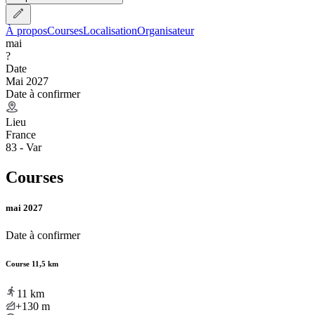
À propos
Courses
Localisation
Organisateur
mai
?
Date
Mai 2027
Date à confirmer
Lieu
France
83 - Var
Courses
mai 2027
Date à confirmer
Course 11,5 km
11
km
+130
m