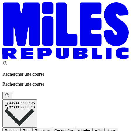
Rechercher une course
Rechercher une course
Types de courses
Types de courses
Running
Trail
Triathlon
Course fun
Marche
Vélo
Autre