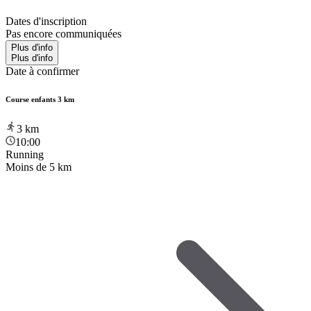
Dates d'inscription
Pas encore communiquées
Plus d'info
Plus d'info
Date à confirmer
Course enfants 3 km
3
km
10:00
Running
Moins de 5 km