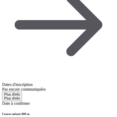
Dates d'inscription
Pas encore communiquées
Plus d'info
Plus d'info
Date à confirmer
Course enfants 800 m