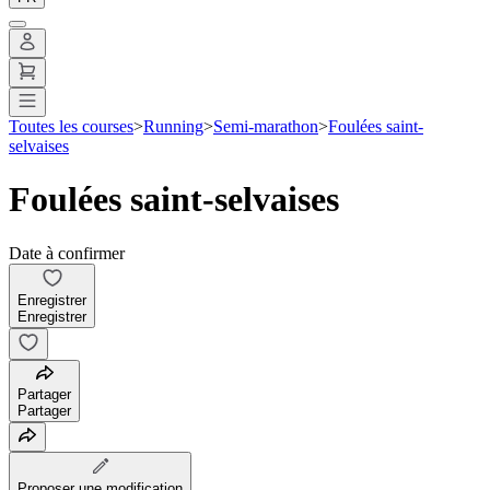
Toutes les courses
>
Running
>
Semi-marathon
>
Foulées saint-
selvaises
Foulées saint-selvaises
Date à confirmer
Enregistrer
Enregistrer
Partager
Partager
Proposer une modification