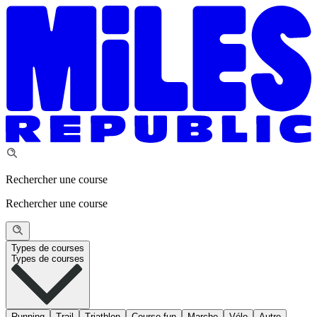
Rechercher une course
Rechercher une course
Types de courses
Types de courses
Running
Trail
Triathlon
Course fun
Marche
Vélo
Autre