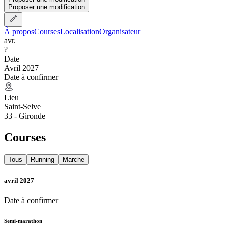
Proposer une modification
À propos
Courses
Localisation
Organisateur
avr.
?
Date
Avril 2027
Date à confirmer
Lieu
Saint-Selve
33 - Gironde
Courses
Tous
Running
Marche
avril 2027
Date à confirmer
Semi-marathon