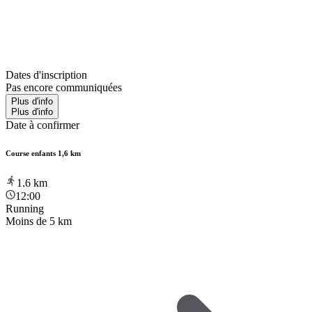
Dates d'inscription
Pas encore communiquées
Plus d'info
Plus d'info
Date à confirmer
Course enfants 1,6 km
1.6
km
12:00
Running
Moins de 5 km