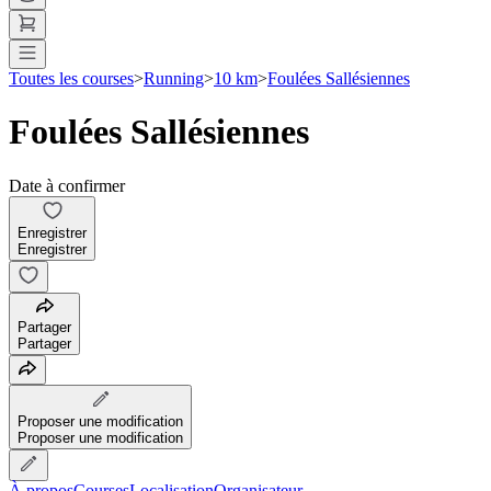
Toutes les courses
>
Running
>
10 km
>
Foulées Sallésiennes
Foulées Sallésiennes
Date à confirmer
Enregistrer
Enregistrer
Partager
Partager
Proposer une modification
Proposer une modification
À propos
Courses
Localisation
Organisateur