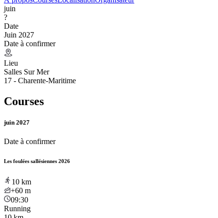
juin
?
Date
Juin 2027
Date à confirmer
Lieu
Salles Sur Mer
17 - Charente-Maritime
Courses
juin 2027
Date à confirmer
Les foulées sallésiennes 2026
10
km
+60
m
09:30
Running
10 km