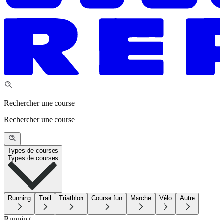
Rechercher une course
Rechercher une course
Types de courses
Types de courses
Running
Trail
Triathlon
Course fun
Marche
Vélo
Autre
Running