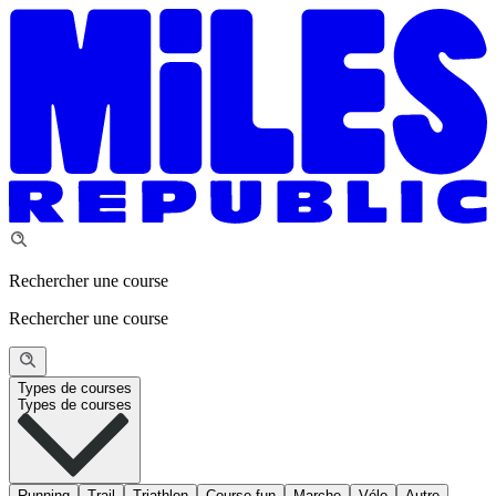
Rechercher une course
Rechercher une course
Types de courses
Types de courses
Running
Trail
Triathlon
Course fun
Marche
Vélo
Autre