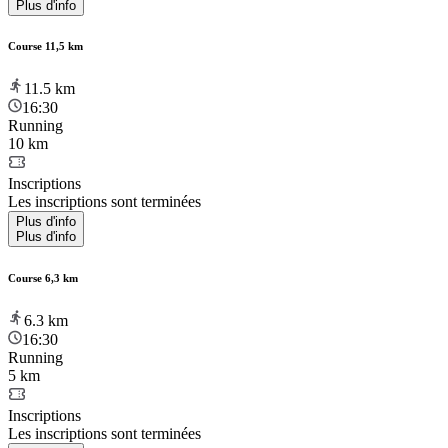
Plus d'info
Course 11,5 km
11.5
km
16:30
Running
10 km
Inscriptions
Les inscriptions sont terminées
Plus d'info
Plus d'info
Course 6,3 km
6.3
km
16:30
Running
5 km
Inscriptions
Les inscriptions sont terminées