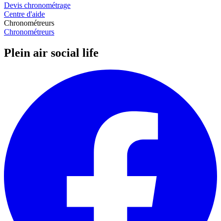
Devis chronométrage
Centre d'aide
Chronométreurs
Chronométreurs
Plein air social life