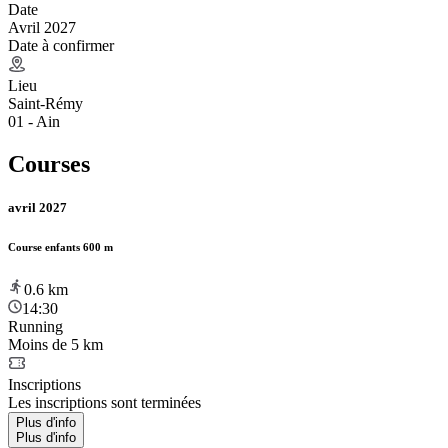
Date
Avril 2027
Date à confirmer
Lieu
Saint-Rémy
01 - Ain
Courses
avril 2027
Course enfants 600 m
0.6
km
14:30
Running
Moins de 5 km
Inscriptions
Les inscriptions sont terminées
Plus d'info
Plus d'info