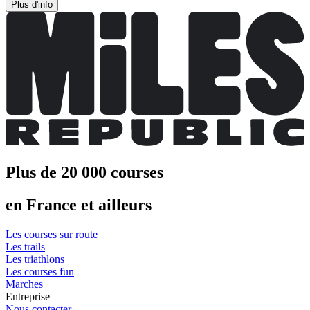
Plus d'info
Plus de 20 000 courses
en France et ailleurs
Les courses sur route
Les trails
Les triathlons
Les courses fun
Marches
Entreprise
Nous contacter