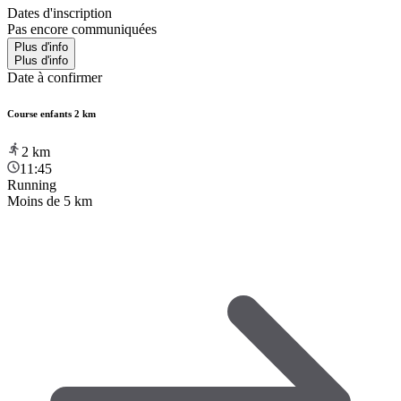
Dates d'inscription
Pas encore communiquées
Plus d'info
Plus d'info
Date à confirmer
Course enfants 2 km
2
km
11:45
Running
Moins de 5 km