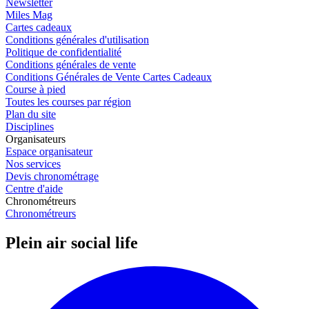
Newsletter
Miles Mag
Cartes cadeaux
Conditions générales d'utilisation
Politique de confidentialité
Conditions générales de vente
Conditions Générales de Vente Cartes Cadeaux
Course à pied
Toutes les courses par région
Plan du site
Disciplines
Organisateurs
Espace organisateur
Nos services
Devis chronométrage
Centre d'aide
Chronométreurs
Chronométreurs
Plein air social life