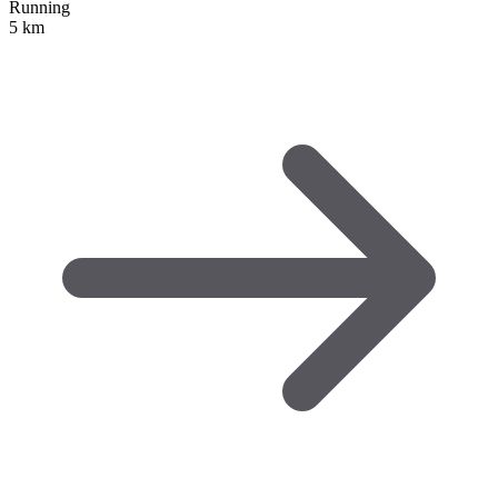
Running
5 km