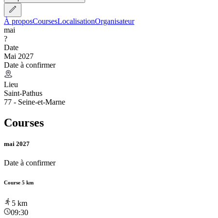
À propos
Courses
Localisation
Organisateur
mai
?
Date
Mai 2027
Date à confirmer
Lieu
Saint-Pathus
77 - Seine-et-Marne
Courses
mai 2027
Date à confirmer
Course 5 km
5
km
09:30