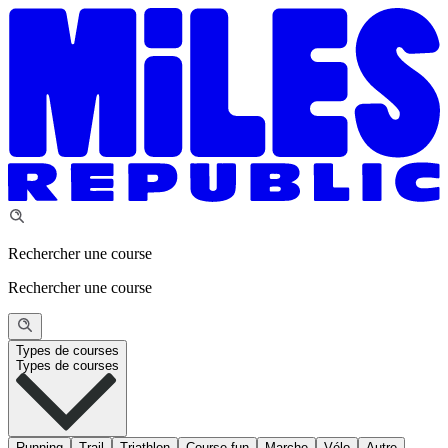
Rechercher une course
Rechercher une course
Types de courses
Types de courses
Running
Trail
Triathlon
Course fun
Marche
Vélo
Autre