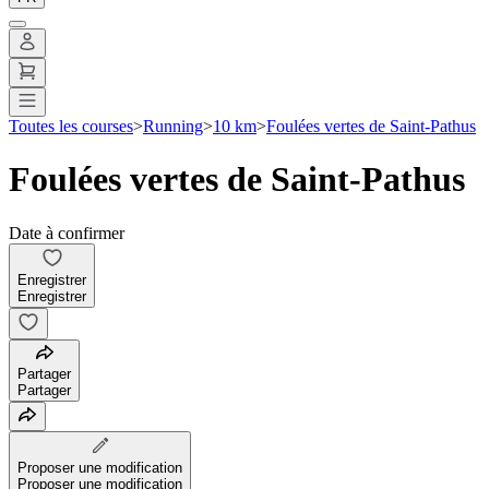
Toutes les courses
>
Running
>
10 km
>
Foulées vertes de Saint-Pathus
Foulées vertes de Saint-Pathus
Date à confirmer
Enregistrer
Enregistrer
Partager
Partager
Proposer une modification
Proposer une modification