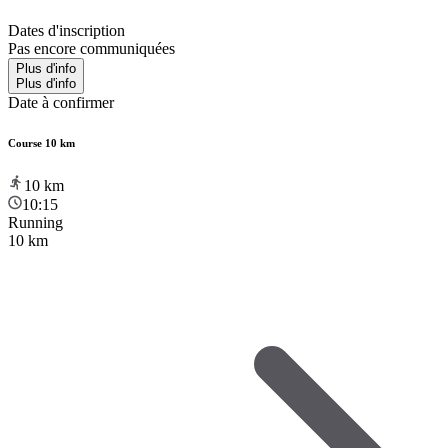
Dates d'inscription
Pas encore communiquées
Plus d'info
Plus d'info
Date à confirmer
Course 10 km
10
km
10:15
Running
10 km