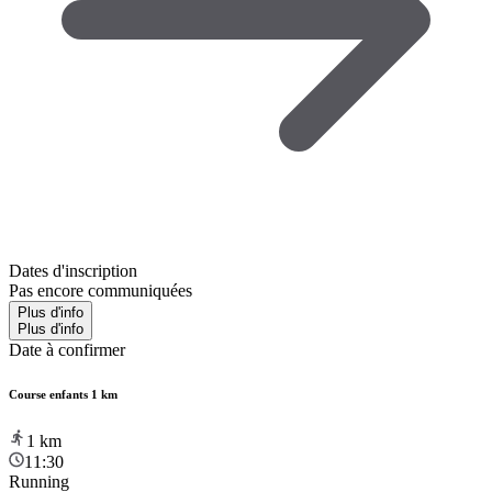
Dates d'inscription
Pas encore communiquées
Plus d'info
Plus d'info
Date à confirmer
Course enfants 1 km
1
km
11:30
Running