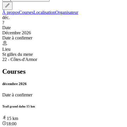
À propos
Courses
Localisation
Organisateur
déc.
?
Date
Décembre 2026
Date à confirmer
Lieu
St gilles du mene
22 - Côtes-d'Armor
Courses
décembre 2026
Date à confirmer
Trail grand dahu 15 km
15
km
18:00