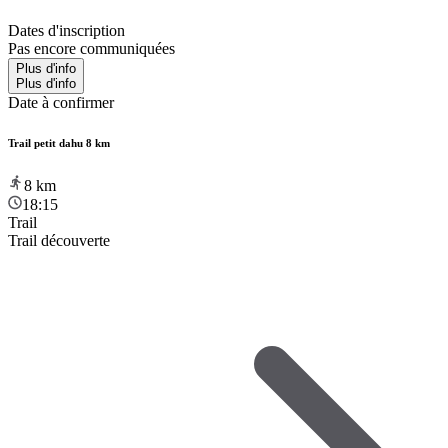
Dates d'inscription
Pas encore communiquées
Plus d'info
Plus d'info
Date à confirmer
Trail petit dahu 8 km
8
km
18:15
Trail
Trail découverte