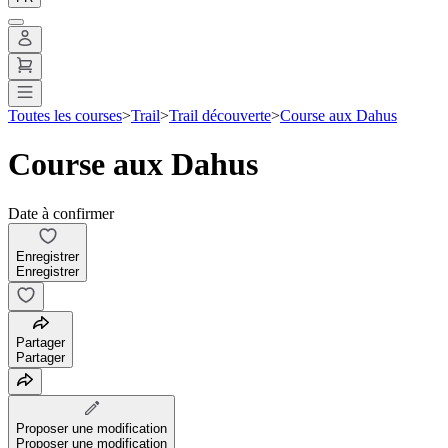
Toutes les courses
>
Trail
>
Trail découverte
>
Course aux Dahus
Course aux Dahus
Date à confirmer
Enregistrer
Enregistrer
Partager
Partager
Proposer une modification
Proposer une modification