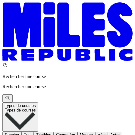
Rechercher une course
Rechercher une course
Types de courses
Types de courses
Running
Trail
Triathlon
Course fun
Marche
Vélo
Autre