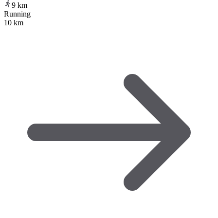
9
km
Running
10 km