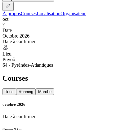
À propos
Courses
Localisation
Organisateur
oct.
?
Date
Octobre 2026
Date à confirmer
Lieu
Puyoô
64 - Pyrénées-Atlantiques
Courses
Tous
Running
Marche
octobre 2026
Date à confirmer
Course 9 km