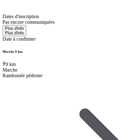
Dates d'inscription
Pas encore communiquées
Plus d'info
Plus d'info
Date à confirmer
Marche 9 km
9
km
Marche
Randonnée pédestre