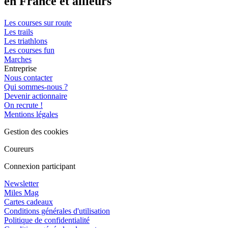
en France et ailleurs
Les courses sur route
Les trails
Les triathlons
Les courses fun
Marches
Entreprise
Nous contacter
Qui sommes-nous ?
Devenir actionnaire
On recrute !
Mentions légales
Gestion des cookies
Coureurs
Connexion participant
Newsletter
Miles Mag
Cartes cadeaux
Conditions générales d'utilisation
Politique de confidentialité