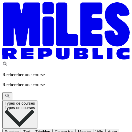
Rechercher une course
Rechercher une course
Types de courses
Types de courses
Running
Trail
Triathlon
Course fun
Marche
Vélo
Autre