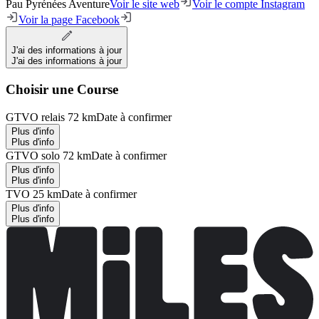
Pau Pyrénées Aventure
Voir le site web
Voir le compte Instagram
Voir la page Facebook
J'ai des informations à jour
J'ai des informations à jour
Choisir une Course
GTVO relais 72 km
Date à confirmer
Plus d'info
Plus d'info
GTVO solo 72 km
Date à confirmer
Plus d'info
Plus d'info
TVO 25 km
Date à confirmer
Plus d'info
Plus d'info