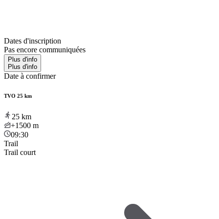
Dates d'inscription
Pas encore communiquées
Plus d'info
Plus d'info
Date à confirmer
TVO 25 km
25
km
+1500
m
09:30
Trail
Trail court