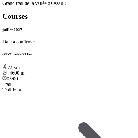
Grand trail de la vallée d'Ossau !
Courses
juillet 2027
Date à confirmer
GTVO relais 72 km
72
km
+4600
m
05:00
Trail
Trail long