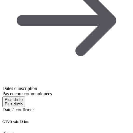
Dates d'inscription
Pas encore communiquées
Plus d'info
Plus d'info
Date à confirmer
GTVO solo 72 km