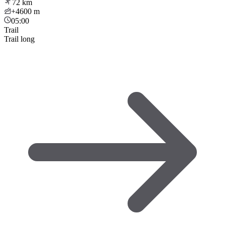
72
km
+4600
m
05:00
Trail
Trail long