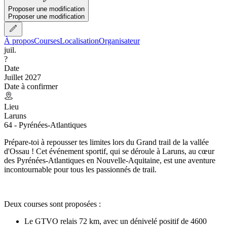
Proposer une modification
Proposer une modification
À propos
Courses
Localisation
Organisateur
juil.
?
Date
Juillet 2027
Date à confirmer
Lieu
Laruns
64 - Pyrénées-Atlantiques
Prépare-toi à repousser tes limites lors du Grand trail de la vallée
d'Ossau ! Cet événement sportif, qui se déroule à Laruns, au cœur
des Pyrénées-Atlantiques en Nouvelle-Aquitaine, est une aventure
incontournable pour tous les passionnés de trail.
Deux courses sont proposées :
Le GTVO relais 72 km, avec un dénivelé positif de 4600