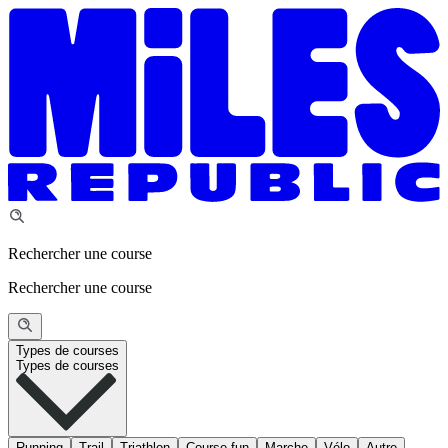
Rechercher une course
Rechercher une course
Types de courses
Types de courses
Running
Trail
Triathlon
Course fun
Marche
Vélo
Autre