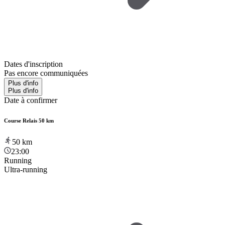
Dates d'inscription
Pas encore communiquées
Plus d'info
Plus d'info
Date à confirmer
Course Relais 50 km
50
km
23:00
Running
Ultra-running