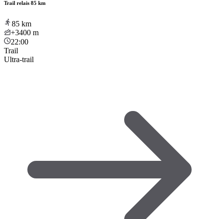
Trail relais 85 km
85
km
+3400
m
22:00
Trail
Ultra-trail