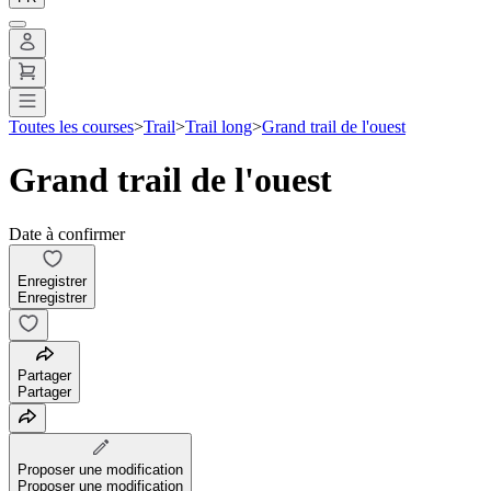
Toutes les courses
>
Trail
>
Trail long
>
Grand trail de l'ouest
Grand trail de l'ouest
Date à confirmer
Enregistrer
Enregistrer
Partager
Partager
Proposer une modification
Proposer une modification