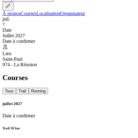
À propos
Courses
Localisation
Organisateur
juil.
?
Date
Juillet 2027
Date à confirmer
Lieu
Saint-Paul
974 - La Réunion
Courses
Tous
Trail
Running
juillet 2027
Date à confirmer
Trail 50 km