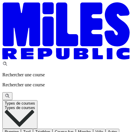
Rechercher une course
Rechercher une course
Types de courses
Types de courses
Running
Trail
Triathlon
Course fun
Marche
Vélo
Autre