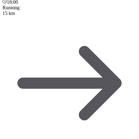
18:00
Running
15 km