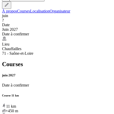
À propos
Courses
Localisation
Organisateur
juin
?
Date
Juin 2027
Date à confirmer
Lieu
Chauffailles
71 - Saône-et-Loire
Courses
juin 2027
Date à confirmer
Course 11 km
11
km
+450
m