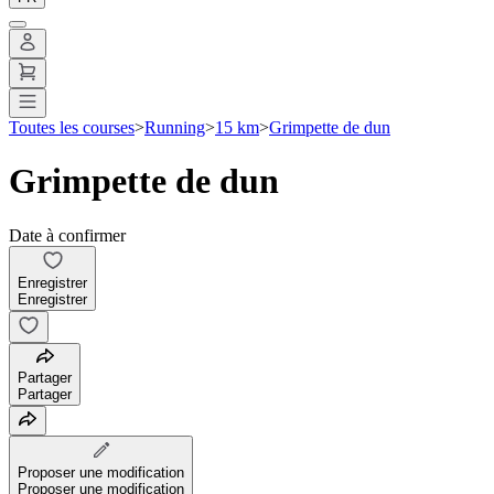
Toutes les courses
>
Running
>
15 km
>
Grimpette de dun
Grimpette de dun
Date à confirmer
Enregistrer
Enregistrer
Partager
Partager
Proposer une modification
Proposer une modification