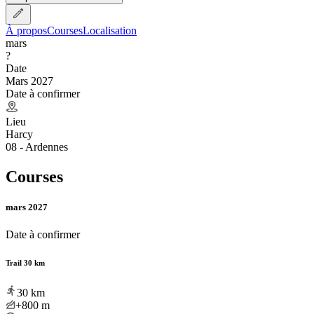
À propos
Courses
Localisation
mars
?
Date
Mars 2027
Date à confirmer
Lieu
Harcy
08 - Ardennes
Courses
mars 2027
Date à confirmer
Trail 30 km
30
km
+800
m