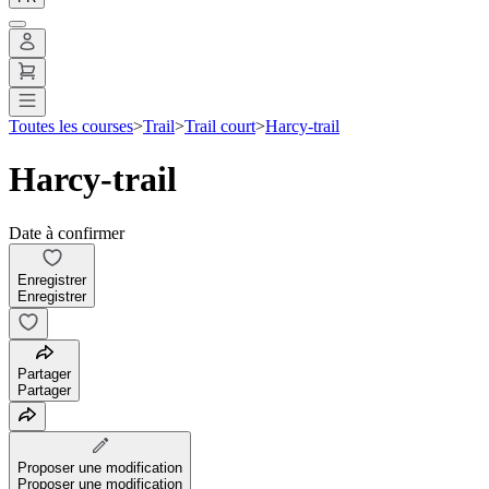
Toutes les courses
>
Trail
>
Trail court
>
Harcy-trail
Harcy-trail
Date à confirmer
Enregistrer
Enregistrer
Partager
Partager
Proposer une modification
Proposer une modification