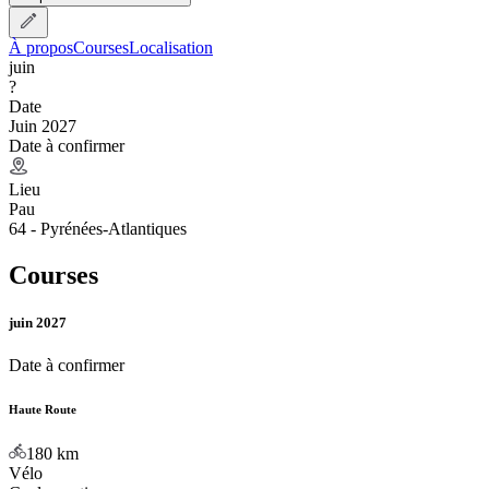
À propos
Courses
Localisation
juin
?
Date
Juin 2027
Date à confirmer
Lieu
Pau
64 - Pyrénées-Atlantiques
Courses
juin 2027
Date à confirmer
Haute Route
180
km
Vélo