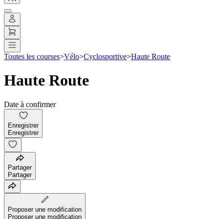
Toutes les courses
>
Vélo
>
Cyclosportive
>
Haute Route
Haute Route
Date à confirmer
Enregistrer
Enregistrer
Partager
Partager
Proposer une modification
Proposer une modification