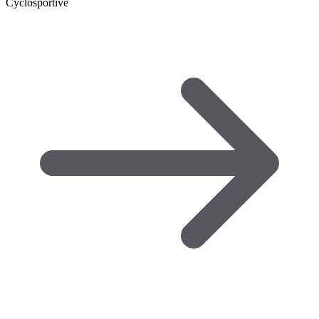
Cyclosportive