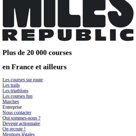
Plus de 20 000 courses
en France et ailleurs
Les courses sur route
Les trails
Les triathlons
Les courses fun
Marches
Entreprise
Nous contacter
Qui sommes-nous ?
Devenir actionnaire
On recrute !
Mentions légales