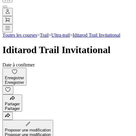
Toutes les courses
>
Trail
>
Ultra-trail
>
Iditarod Trail Invitational
Iditarod Trail Invitational
Date à confirmer
Enregistrer
Enregistrer
Partager
Partager
Proposer une modification
Proposer une modification