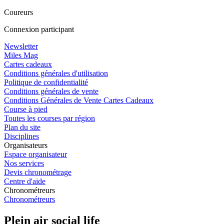
Coureurs
Connexion participant
Newsletter
Miles Mag
Cartes cadeaux
Conditions générales d'utilisation
Politique de confidentialité
Conditions générales de vente
Conditions Générales de Vente Cartes Cadeaux
Course à pied
Toutes les courses par région
Plan du site
Disciplines
Organisateurs
Espace organisateur
Nos services
Devis chronométrage
Centre d'aide
Chronométreurs
Chronométreurs
Plein air social life