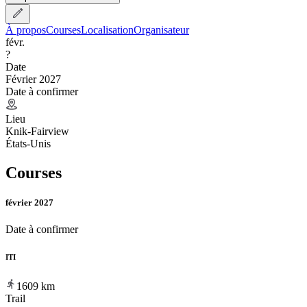
À propos
Courses
Localisation
Organisateur
févr.
?
Date
Février 2027
Date à confirmer
Lieu
Knik-Fairview
États-Unis
Courses
février 2027
Date à confirmer
ITI
1609
km
Trail